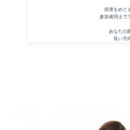
排泄をめぐ
参加者同士で
あなたの
良い方