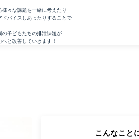
る様々な課題を一緒に考えたり
アドバイスしあったりすることで
園の子どもたちの排泄課題が
向へと改善していきます！
こんなこと