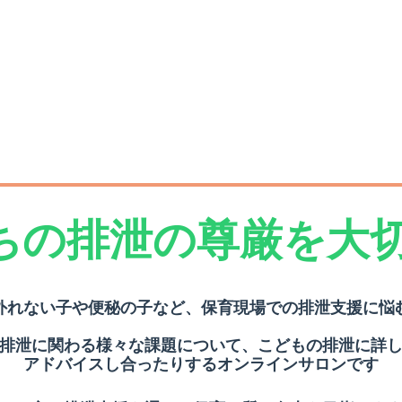
ちの排泄の尊厳を大
外れない子や便秘の子など、保育現場での排泄支援に悩
排泄に関わる様々な課題について、こどもの排泄に詳
アドバイスし合ったりするオンラインサロンです