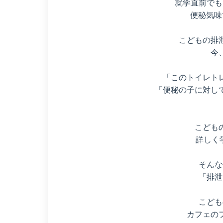
就学直前でも
便秘気味で
こどもの排
今
「このトイレト
「便秘の子に対し
こども
詳しく
そんな
「排泄
こども
カフェの