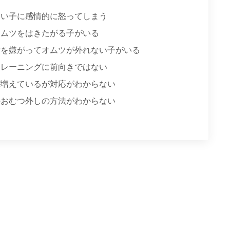
ない子に感情的に怒ってしまう
オムツをはきたがる子がいる
泄を嫌がってオムツが外れない子がいる
トレーニングに前向きではない
が増えているが対応がわからない
のおむつ外しの方法がわからない