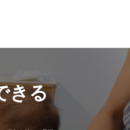
LOG IN
できる