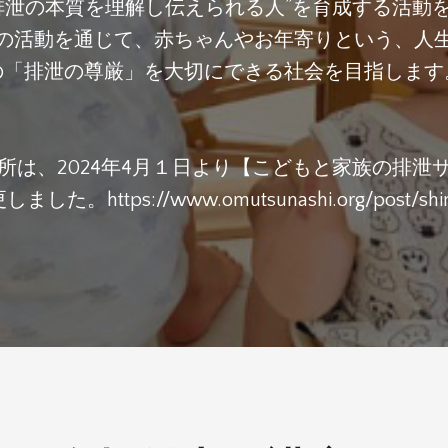
排泄の本質を理解し伝えられる人”を育成する活動
の活動を通じて、赤ちゃんやお年寄りという、人
の「排泄の尊厳」を大切にできる社会を目指します
所は、2024年4月１日より【こどもと家族の排泄
更しました。
https://www.omutsunashi.org/post/sh