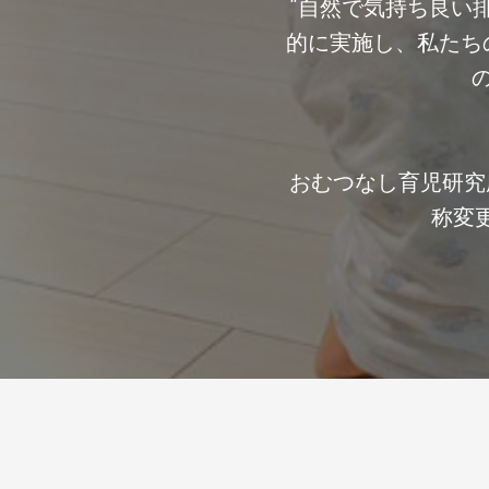
“自然で気持ち良い
的に実施し、私たち
おむつなし育児研究
称変