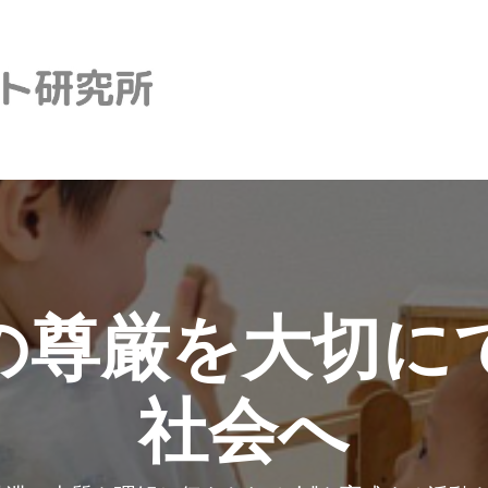
の尊厳を大切に
社会へ