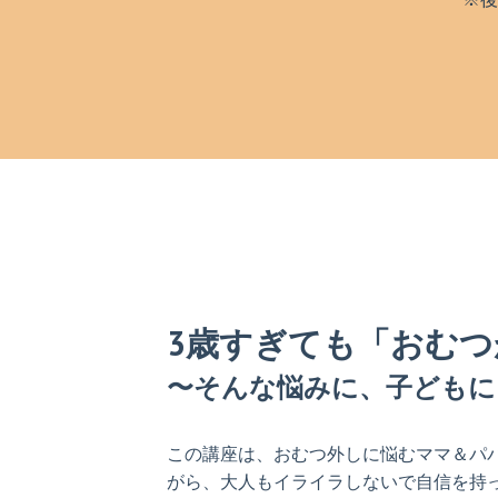
3歳すぎても「おむ
〜そんな悩みに、子どもに
この講座は、おむつ外しに悩むママ＆パ
がら、大人もイライラしないで自信を持