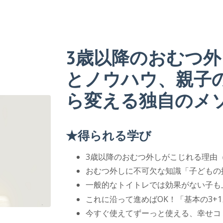
3歳以降のおむつ
とノウハウ、親子
ら変える独自のメ
★得られる学び
3歳以降のおむつ外しがこじれる理由
おむつ外しに不可欠な知識「子どもの
一般的なトイトレでは効果がない子も
これに沿って進めばOK！「基本の3+
今すぐ使えてずーっと使える、幸せコ