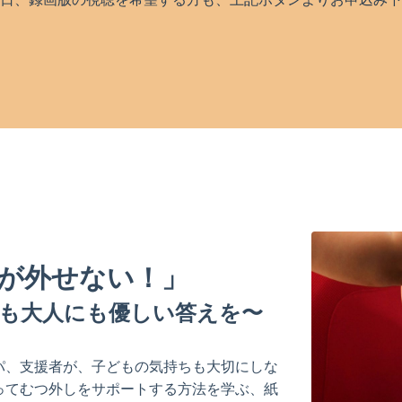
つが外せない！」
も大人にも優しい答えを〜
パ、支援者が、子どもの気持ちも大切にしな
ってむつ外しをサポートする方法を学ぶ、紙