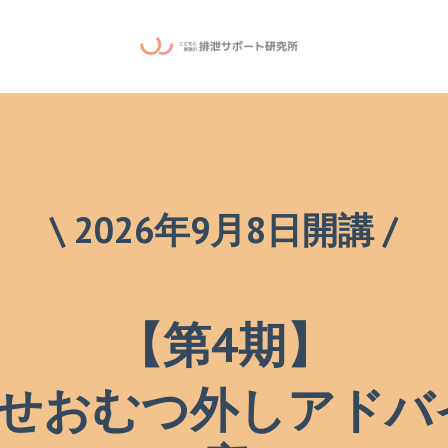
\ 2026年9月8日開講 /
【第4期】
幸せおむつ外しアドバ