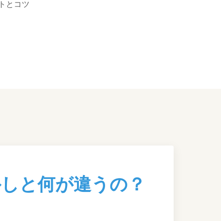
トとコツ
外しと何が違うの？