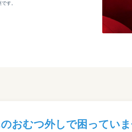
座です。
んのおむつ外しで困っていま