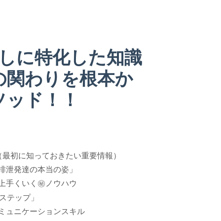
外しに特化した知識
の関わりを根本か
ソッド！！
（最初に知っておきたい重要情報）
排泄発達の本当の姿」
上手くいく㊙ノウハウ
1ステップ」
ミュニケーションスキル